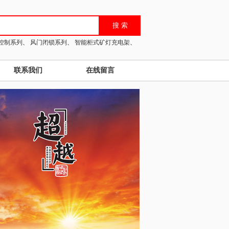
控制系列
、
风门闭锁系列
、
智能柜式矿灯充电架
、
联系我们
在线留言