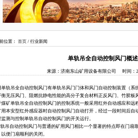
前位置：
首页
/ 行业新闻
单轨吊全自动控制风门概述
来源：济南东山矿用设备有限公司 时间：2025
用单轨吊全自动控制风门有单轨吊风门门体和风门自动控制装置（系
平衡无压风门、阻燃抗静电性能的高分子复合材料正反风门、竹胶板
于煤矿单轨吊全自动控制风门的控制系统一般采用红外自动感应和远
矿用本安型红外感应器时自动控制风门自动打开，经过一段时间后自
程监测与控制单轨吊自动控制风门的开关运行。
轨吊自动控制风门与普通的矿用风门相比一个显著的特点即在门扇靠
，以便门扇顺利的关闭。