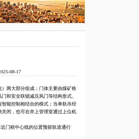
1
-08-17
统）两大部分组成；门体主要由煤矿铁
风门和安全联锁减压风门等结构形式。
程智能控制相结合的模式；当单轨吊经
动关闭，也可在井上管理室通过上位机
近门框中心线的位置预留轨道通行